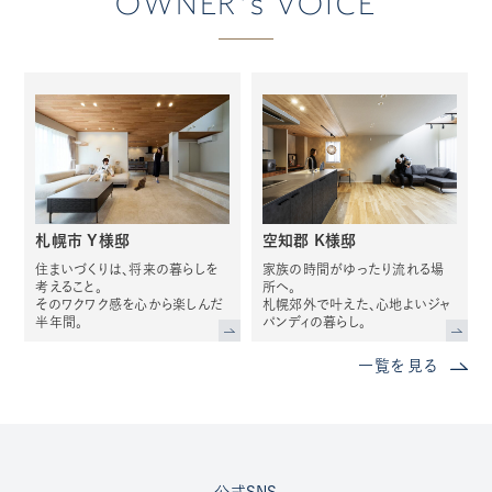
OWNER's VOICE
札幌市 Y様邸
空知郡 K様邸
住まいづくりは、将来の暮らしを
家族の時間がゆったり流れる場
考えること。
所へ。
そのワクワク感を心から楽しんだ
札幌郊外で叶えた、心地よいジャ
半年間。
パンディの暮らし。
一覧を見る
公式SNS