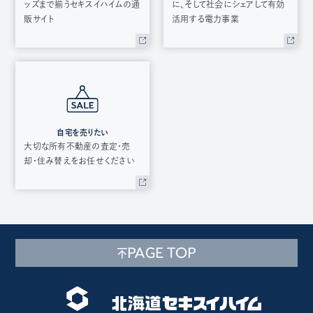
ッズまで揃うセキスイハイムの通
に、そして社会にシェアして有効
販サイト
活用する電力事業
自宅を売りたい
大切な所有不動産の査定・売
却・住み替えをお任せください
PAGE TOP