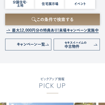
種
分譲住宅・
住宅展示場
イベント
土地
別
を
選
この条件で検索する
択
最大12,000円分の特典あり！
来場キャンペーン実施中
セキスイハイムの
キャンペーン
一覧
中古物件
ピックアップ情報
PICK UP