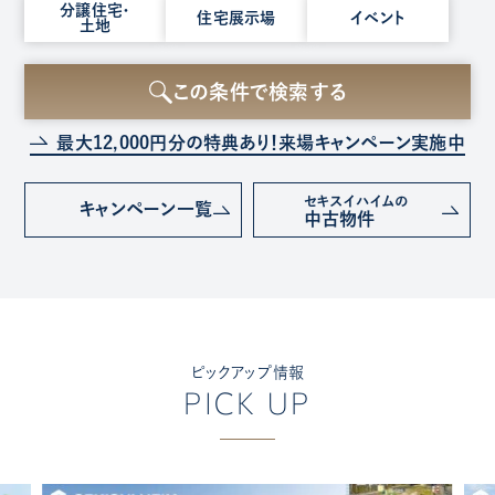
種
分譲住宅・
住宅展示場
イベント
土地
別
を
選
この条件で検索する
択
最大12,000円分の特典あり！
来場キャンペーン実施中
セキスイハイムの
キャンペーン
一覧
中古物件
ピックアップ情報
PICK UP