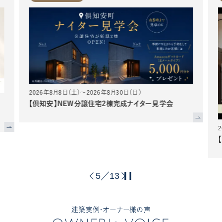
2026年8月8日（土）～2026年8月30日（日）
【倶知安】NEW分譲住宅2棟完成ナイター見学会
5
13
／
建築実例・オーナー様の声