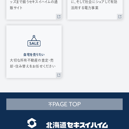
ッズまで揃うセキスイハイムの通
に、そして社会にシェアして有効
販サイト
活用する電力事業
自宅を売りたい
大切な所有不動産の査定・売
却・住み替えをお任せください
PAGE TOP