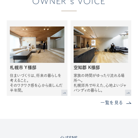
OWNER's VOICE
札幌市 Y様邸
空知郡 K様邸
住まいづくりは、将来の暮らしを
家族の時間がゆったり流れる場
考えること。
所へ。
そのワクワク感を心から楽しんだ
札幌郊外で叶えた、心地よいジャ
半年間。
パンディの暮らし。
一覧を見る
公式SNS