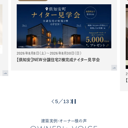
26年8月8日（土）～2026年8月30日（日）
知安】NEW分譲住宅2棟完成ナイター見学会
2026年8月1日（
【宮の森】緑を
6
13
／
建築実例・オーナー様の声