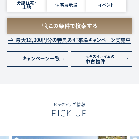
種
分譲住宅・
住宅展示場
イベント
土地
別
を
選
この条件で検索する
択
最大12,000円分の特典あり！
来場キャンペーン実施中
セキスイハイムの
キャンペーン
一覧
中古物件
ピックアップ情報
PICK UP