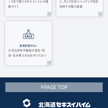
ッズまで揃うセキスイハイムの通
に、そして社会にシェアして有効
販サイト
活用する電力事業
自宅を売りたい
大切な所有不動産の査定・売
却・住み替えをお任せください
PAGE TOP