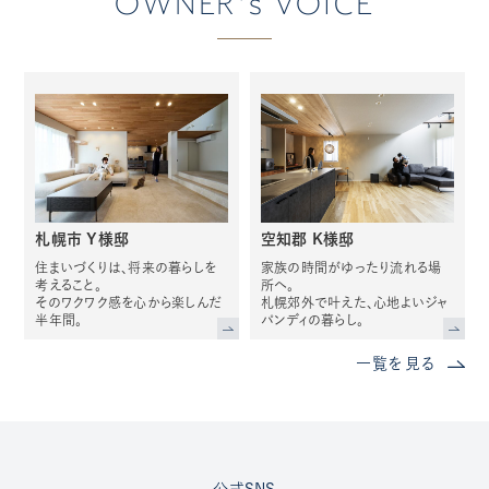
OWNER's VOICE
札幌市 Y様邸
空知郡 K様邸
住まいづくりは、将来の暮らしを
家族の時間がゆったり流れる場
考えること。
所へ。
そのワクワク感を心から楽しんだ
札幌郊外で叶えた、心地よいジャ
半年間。
パンディの暮らし。
一覧を見る
公式SNS