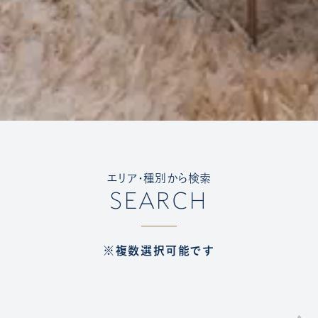
エリア・種別から検索
SEARCH
※複数選択可能です