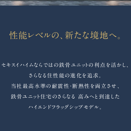
性能レベルの、
新たな境地へ。
セキスイハイムならではの鉄骨ユニットの
利点を活かし、
さらなる住性能の進化を追求。
当社最高水準の耐震性・断熱性を両立させ、
鉄骨ユニット住宅のさらなる 高みへと到達した
ハイエンドフラッグシップモデル。