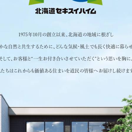
この条件で検索する
キャンペーン一覧
セキスイ
北海道へ移住
住まいのコラム
1975年10月の創立以来、北海道の地域に根ざし
かな自然と共生するために、
どんな気候・風土でも長く快適に暮らせ
そして、お客様と“一生お付き合いさせていただく”
という思いを胸に
私たちはこれからも
価値ある住まいを道民の皆様へお届けし続けます