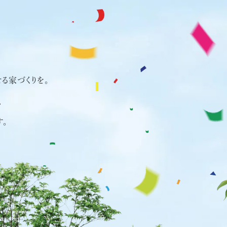
ハイムの中古物件
ハイムフェス
る家づくりを。
、
。