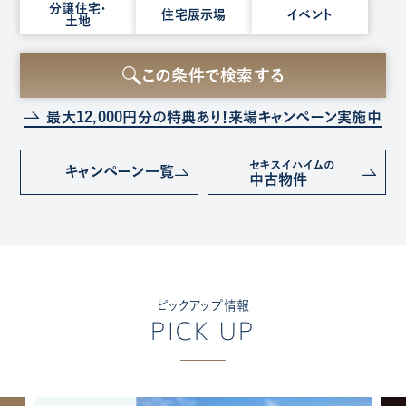
種
分譲住宅・
住宅展示場
イベント
土地
別
を
選
この条件で検索する
択
最大12,000円分の特典あり！
来場キャンペーン実施中
セキスイハイムの
キャンペーン
一覧
中古物件
ピックアップ情報
PICK UP