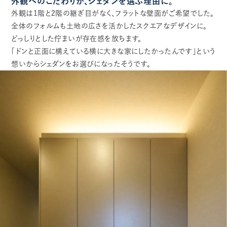
外観へのこだわりが、シェダンを選ぶ理由に。
外観は1階と2階の継ぎ目がなく、フラットな壁面がご希望でした。
全体のフォルムも土地の広さを活かしたスクエアなデザインに。
どっしりとした佇まいが存在感を放ちます。
「ドンと正面に構えている横に大きな家にしたかったんです」という
想いからシェダンをお選びになったそうです。