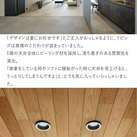
「デザインは妻にお任せです」とご主人がおっしゃるように、リビン
グは奥様のこだわりが詰まっていました。
1階の天井全体にピーリング材を採用し、落ち着きのある雰囲気を
演出。
「家事をしている時やソファに寝転がった時に天井を見上げると、
うっとりしてしまうんですよ」と、とても気に入っていらっしゃいまし
た。