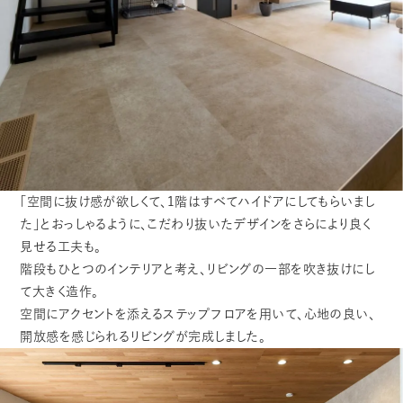
「空間に抜け感が欲しくて、1階はすべてハイドアにしてもらいまし
た」とおっしゃるように、こだわり抜いたデザインをさらにより良く
見せる工夫も。
階段もひとつのインテリアと考え、リビングの一部を吹き抜けにし
て大きく造作。
空間にアクセントを添えるステップフロアを用いて、心地の良い、
開放感を感じられるリビングが完成しました。