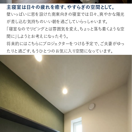
主寝室は日々の疲れを癒す、やすらぎの空間として。
壁いっぱいに窓を設けた南東向きの寝室では日々、爽やかな陽光
が差し込む気持ちのいい朝を過ごしていらっしゃいます。
「寝室なのでリビングとは雰囲気を変え、ちょっと落ち着くような空
間に」しようとお考えになったそう。
将来的にはこちらにプロジェクターをつける予定で、ご夫妻がゆっ
たりと過ごす、もうひとつのお気に入り空間になっています。