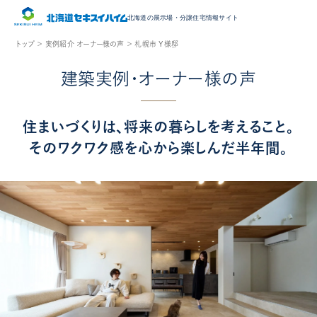
北海道の展示場・
分譲住宅情報サイト
トップ ＞
実例紹介 オーナー様の声 ＞
札幌市 Y様邸
建築実例・オーナー様の声
住まいづくりは、将来の暮らしを考えること。
そのワクワク感を心から楽しんだ半年間。