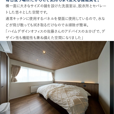
横一面に大きなサイズの鏡を設けた洗面室は、脱衣所とセパレー
トした悠々とした空間です。
通常キッチンに使用するパネルを壁面に使用しているので、水な
どが飛び散っても拭き取るだけなのでお掃除が簡単。
「ハイムデザインオフィスの佐藤さんのアドバイスのおかげで、デ
ザイン性も機能性も兼ね備えた空間になりました」