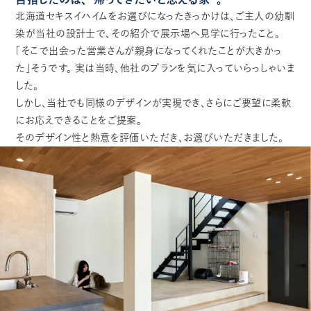
北海道セキスイハイムをお選びになったきっかけは、ご主人の幼馴
染が当社の設計士で、その紹介で展示場へ見学に行ったこと。
「そこで出会った営業さんが親身になってくれたことが大きかっ
た」そうです。 実は当時、他社のプランを気に入っていらっしゃいま
した。
しかし、当社でも同様のデザインが実現でき、さらにご要望に柔軟
にお応えできることをご提案。
そのデザイン性と熱意を評価いただき、お選びいただきました。