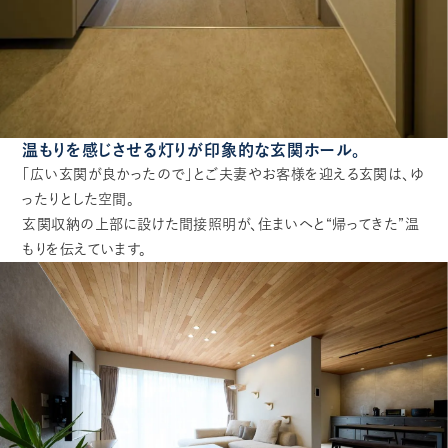
温もりを感じさせる灯りが印象的な玄関ホール。
「広い玄関が良かったので」とご夫妻やお客様を迎える玄関は、ゆ
ったりとした空間。
玄関収納の上部に設けた間接照明が、住まいへと“帰ってきた”温
もりを伝えています。