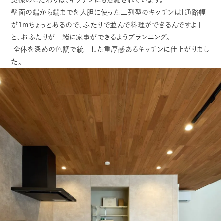
壁面の端から端までを大胆に使った二列型のキッチンは「通路幅
が1mちょっとあるので、ふたりで並んで料理ができるんですよ」
と、おふたりが一緒に家事ができるようプランニング。
全体を深めの色調で統一した重厚感あるキッチンに仕上がりまし
た。