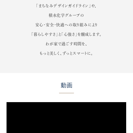
「まちなみデザインガイドライン」や、
積水化学グループの
安心・安全・快適への取り組みにより
「暮らしやすさ」と「心強さ」を醸成します。
わが家で過ごす時間を、
もっと美しく、ずっとスマートに。
動画