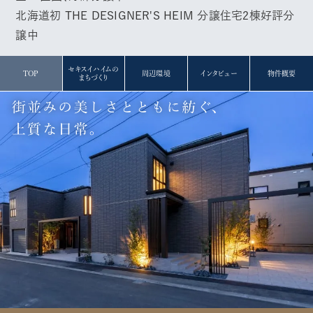
北海道初 THE DESIGNER'S HEIM 分譲住宅2棟好評分
譲中
セキスイハイムの
TOP
周辺環境
インタビュー
物件概要
まちづくり