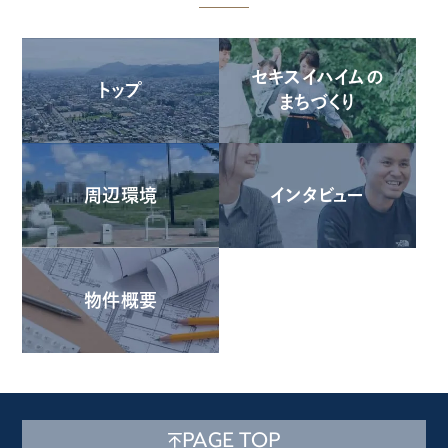
セキスイハイムの
トップ
まちづくり
周辺環境
インタビュー
物件概要
PAGE TOP