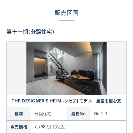
販売区画
第十一期(分譲住宅)
THE DESIGNER'S HEIMコンセプトモデル 星空を望む家
種別
分譲住宅
建物No
No.1-1
販売価格
7,798万円
（税込）