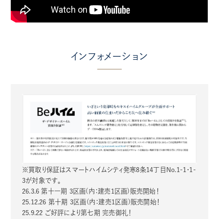
インフォメーション
※買取り保証はスマートハイムシティ発寒8条14丁目No.1-1・1-
3が対象です
。
26.3.6 第十一期 3区画(内：建売1区画)販売開始！
25.12.26 第十期 3区画(内：建売1区画)販売開始！
25.9.22 ご好評により第七期 完売御礼！