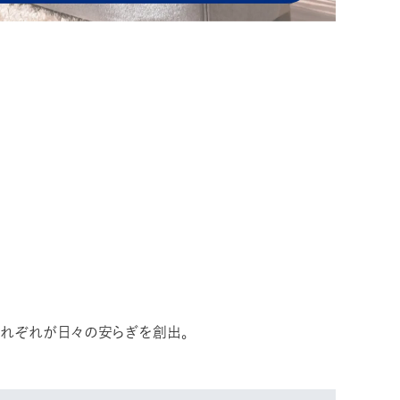
それぞれが日々の安らぎを創出。