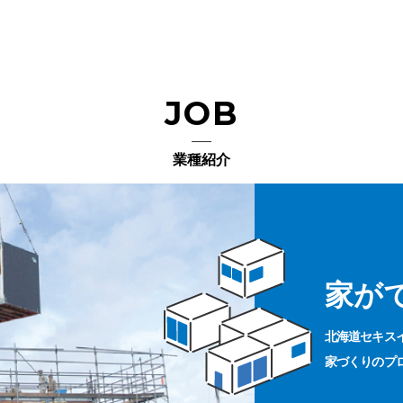
JOB
業種紹介
家が
北海道セキス
家づくりのプ