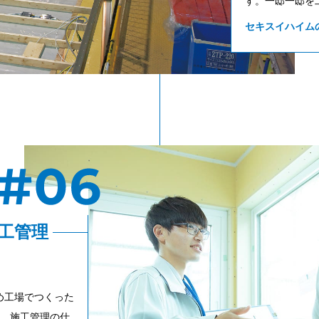
す。一邸一邸を
セキスイハイム
工管理
め工場でつくった
す。施工管理の仕