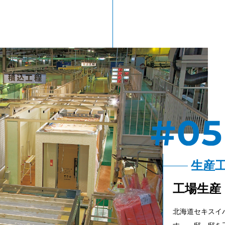
生産
工場生産
北海道セキスイ