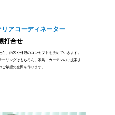
テリアコーディネーター
観打合せ
たら、内装や外観のコンセプトを決めていきます。
ラーリングはもちろん、家具・カーテンのご提案ま
のご希望の空間を作ります。