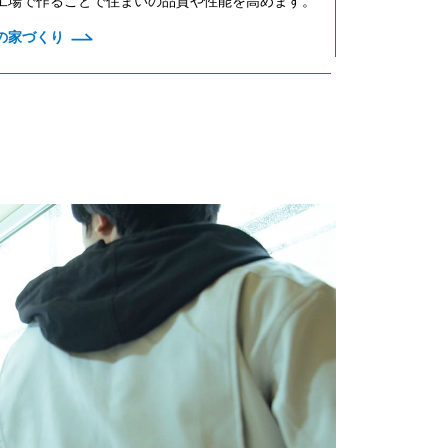
工場で作ることで住まいの品質や性能を高めます。
の家づくり