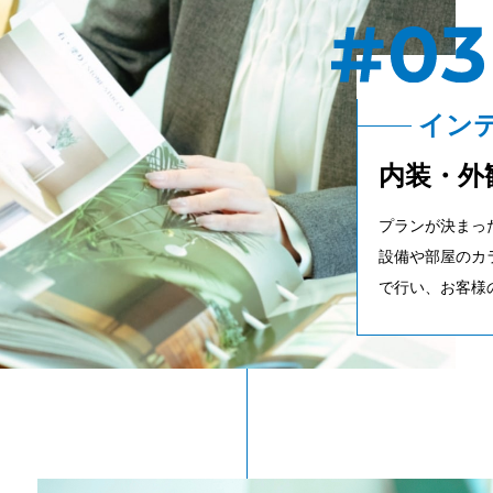
イン
内装・外
プランが決まっ
設備や部屋のカ
で行い、お客様