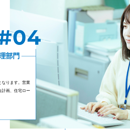
理部門
となります。営業
金計画、住宅ロー