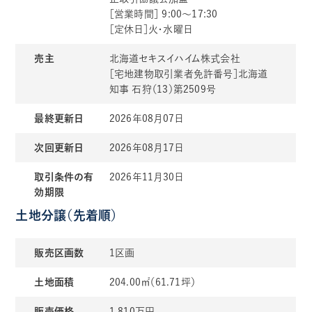
［営業時間］ 9:00〜17:30
［定休日］火・水曜日
売主
北海道セキスイハイム株式会社
［宅地建物取引業者免許番号］北海道
知事 石狩（13）第2509号
最終更新日
2026年08月07日
次回更新日
2026年08月17日
取引条件の有
2026年11月30日
効期限
土地分譲（先着順）
販売区画数
1区画
土地面積
204.00㎡（61.71坪）
販売価格
1,810万円