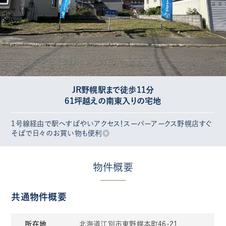
JR野幌駅まで徒歩11分
61坪越えの南東入りの宅地
1号線経由で駅へすばやいアクセス！スーパーアークス野幌店すぐ
そばで日々のお買い物も便利◎
物件概要
共通物件概要
所在地
北海道江別市東野幌本町46-21