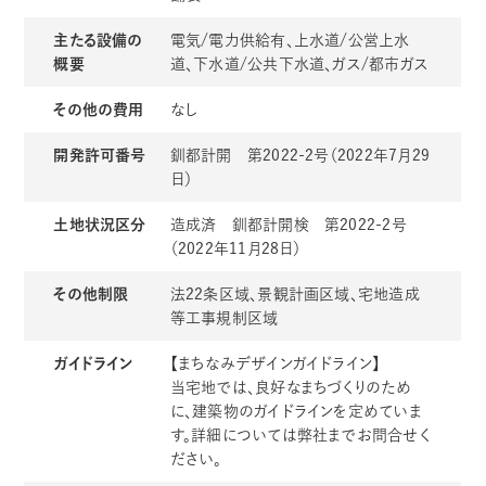
主たる設備の
電気/電力供給有、上水道/公営上水
概要
道、下水道/公共下水道、ガス/都市ガス
その他の費用
なし
開発許可番号
釧都計開 第2022-2号（2022年7月29
日）
土地状況区分
造成済 釧都計開検 第2022-2号
（2022年11月28日）
その他制限
法22条区域、景観計画区域、宅地造成
等工事規制区域
ガイドライン
【まちなみデザインガイドライン】
当宅地では、良好なまちづくりのため
に、建築物のガイドラインを定めていま
す。詳細については弊社までお問合せく
ださい。