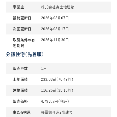
事業主
株式会社寿土地建物
最終更新日
2026年08月07日
次回更新日
2026年08月17日
取引条件の有
2026年11月30日
効期限
分譲住宅（先着順）
販売戸数
1戸
土地面積
233.03㎡（70.49坪）
建物面積
116.26㎡（35.16坪）
販売価格
4,798万円（税込）
主たる構造
軽量鉄骨造2階建て