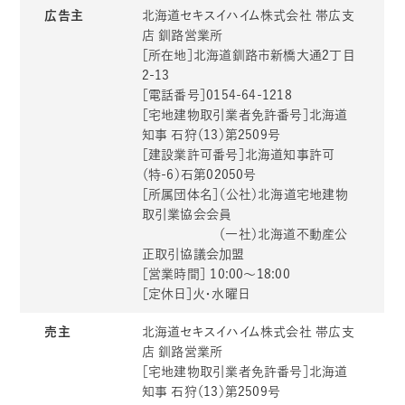
広告主
北海道セキスイハイム株式会社 帯広支
店 釧路営業所
［所在地］北海道釧路市新橋大通2丁目
2-13
［電話番号］0154-64-1218
［宅地建物取引業者免許番号］北海道
知事 石狩（13）第2509号
［建設業許可番号］北海道知事許可
（特-6）石第02050号
［所属団体名］（公社）北海道宅地建物
取引業協会会員
（一社）北海道不動産公
正取引協議会加盟
［営業時間］ 10:00〜18:00
［定休日］火・水曜日
売主
北海道セキスイハイム株式会社 帯広支
店 釧路営業所
［宅地建物取引業者免許番号］北海道
知事 石狩（13）第2509号