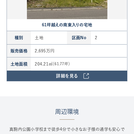
61坪越えの南東入りの宅地
種別
土地
区画No
2
販売価格
2,695万円
土地面積
204.21㎡
（61.77坪）
詳細を見る
周辺環境
真駒内公園小学校まで徒歩4分で小さなお子様の通学も安心で