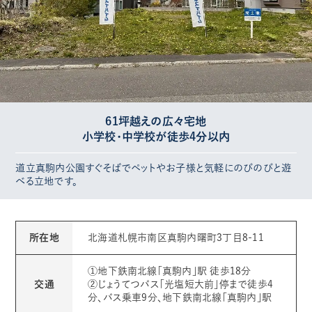
61坪越えの広々宅地
小学校・中学校が徒歩4分以内
道立真駒内公園すぐそばでペットやお子様と気軽にのびのびと遊
べる立地です。
所在地
北海道札幌市南区真駒内曙町3丁目8-11
①地下鉄南北線「真駒内」駅 徒歩18分
交通
②じょうてつバス「光塩短大前」停まで徒歩4
分、バス乗車9分、地下鉄南北線「真駒内」駅