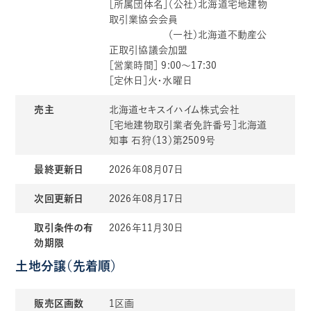
［所属団体名］（公社）北海道宅地建物
取引業協会会員
（一社）北海道不動産公
正取引協議会加盟
［営業時間］ 9:00〜17:30
［定休日］火・水曜日
売主
北海道セキスイハイム株式会社
［宅地建物取引業者免許番号］北海道
知事 石狩（13）第2509号
最終更新日
2026年08月07日
次回更新日
2026年08月17日
取引条件の有
2026年11月30日
効期限
土地分譲（先着順）
販売区画数
1区画