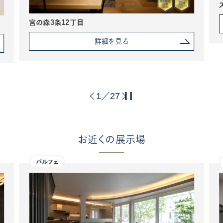
宮の森3条12丁目
詳細を見る
1
27
／
お近くの展示場
パルフェ