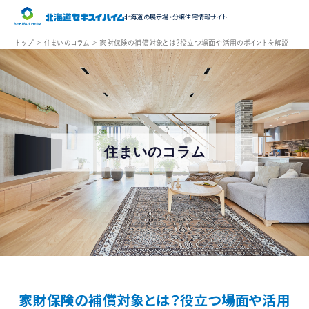
北海道の展示場・
分譲住宅情報サイト
トップ ＞
住まいのコラム ＞
家財保険の補償対象とは？役立つ場面や活用のポイントを解説
住まいのコラム
家財保険の補償対象とは？役立つ場面や活用