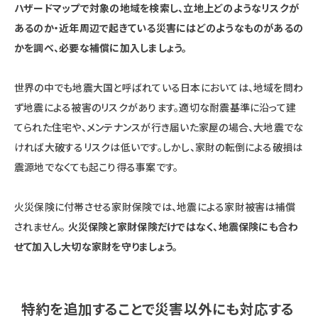
ハザードマップで対象の地域を検索し、立地上どのようなリスクが
あるのか・近年周辺で起きている災害にはどのようなものがあるの
かを調べ、必要な補償に加入しましょう。
世界の中でも地震大国と呼ばれている日本においては、地域を問わ
ず地震による被害のリスクがあります。適切な耐震基準に沿って建
てられた住宅や、メンテナンスが行き届いた家屋の場合、大地震でな
ければ大破するリスクは低いです。しかし、家財の転倒による破損は
震源地でなくても起こり得る事案です。
火災保険に付帯させる家財保険では、地震による家財被害は補償
されません。
火災保険と家財保険だけではなく、地震保険にも合わ
せて加入し大切な家財を守りましょう。
特約を追加することで災害以外にも対応する