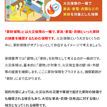
「家財保険」とは火災保険の一種で、家具・家電・衣類といった家財
の損害を補償するための保険です。
火災保険という大きなくくりの
中に、家財保険がオプションとして存在するイメージで考えましょう。
保険業界では「建物」と「家財」を別物として考えるのが一般的です。
火災保険は、基本的に「建物」が対象で、火災発生後の壁・床・外壁
等の被害を補償します。ここに家財保険をプラスすると、補償範囲が
「家財」にまで広がります。
契約内容によっては、火災以外の災害や事故で起きた家財の損傷で
も補償される場合もあり、大切な家具・衣類・日用品に対する強い
味方となってくれる保険です。