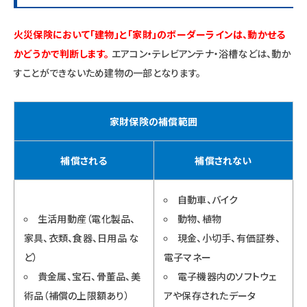
火災保険において「建物」と「家財」のボーダーラインは、動かせる
かどうかで判断します。
エアコン・テレビアンテナ・浴槽などは、動か
すことができないため建物の一部となります。
家財保険の補償範囲
補償される
補償されない
自動車、バイク
生活用動産（電化製品、
動物、植物
家具、衣類、食器、日用品 な
現金、小切手、有価証券、
ど）
電子マネー
貴金属、宝石、骨董品、美
電子機器内のソフトウェ
術品（補償の上限額あり）
アや保存されたデータ