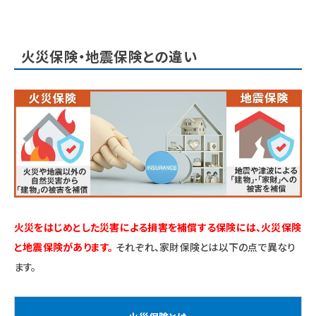
火災保険・地震保険との違い
火災をはじめとした災害による損害を補償する保険には、火災保険
と地震保険があります。
それぞれ、家財保険とは以下の点で異なり
ます。