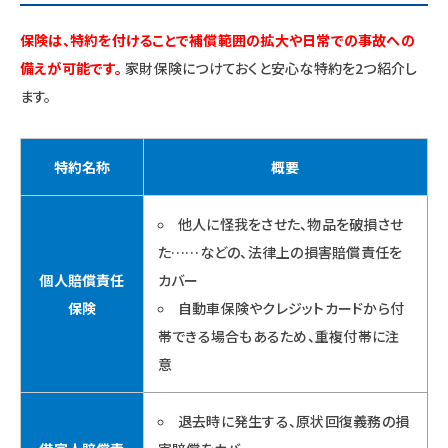
保険は、特約を付けることで補償範囲の拡大や日常での事故への
備えが可能です。
家財保険につけておくと安心な特約を2つ紹介し
ます。
特約名称
概要
他人に怪我をさせた、物品を破損させ
た……などの、法律上の損害賠償責任を
個人賠償責任
カバー
保険
自動車保険やクレジットカードから付
帯できる場合もあるため、重複付帯に注
意
退去時に発生する、原状回復義務の損