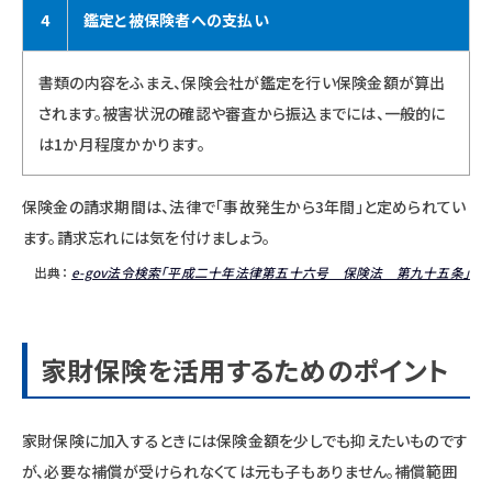
4
鑑定と被保険者への支払い
書類の内容をふまえ、保険会社が鑑定を行い保険金額が算出
されます。被害状況の確認や審査から振込までには、一般的に
は1か月程度かかります。
保険金の請求期間は、法律で「事故発生から3年間」と定められてい
ます。請求忘れには気を付けましょう。
出典：
e-gov法令検索「平成二十年法律第五十六号 保険法 第九十五条」
家財保険を活用するためのポイント
家財保険に加入するときには保険金額を少しでも抑えたいものです
が、必要な補償が受けられなくては元も子もありません。補償範囲