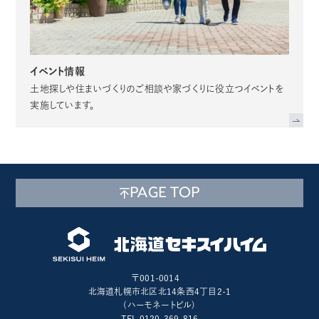
イベント情報
土地探しや住まいづくりのご相談や家づくりに役立つイベントを
実施しています。
PAGE TOP
〒001-0014
北海道札幌市北区北14条西4丁目2-1
(ハーモネートビル)
TEL 0120-369-816