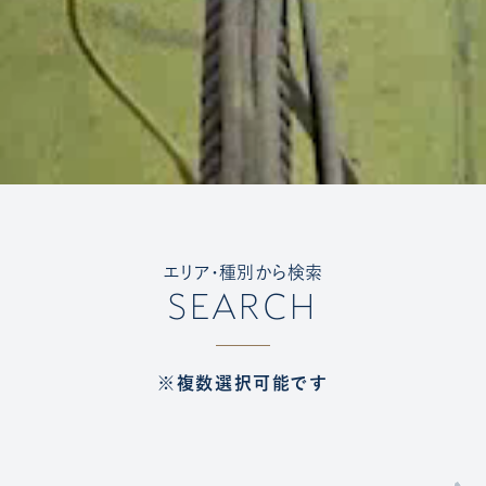
エリア・種別から検索
SEARCH
※複数選択可能です