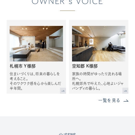
OWNER's VOICE
札幌市 Y様邸
空知郡 K様邸
住まいづくりは、将来の暮らしを
家族の時間がゆったり流れる場
考えること。
所へ。
そのワクワク感を心から楽しんだ
札幌郊外で叶えた、心地よいジャ
半年間。
パンディの暮らし。
一覧を見る
公式SNS