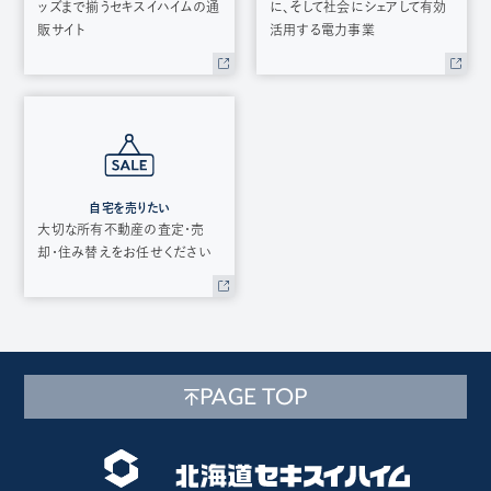
ッズまで揃うセキスイハイムの通
に、そして社会にシェアして有効
販サイト
活用する電力事業
自宅を売りたい
大切な所有不動産の査定・売
却・住み替えをお任せください
PAGE TOP