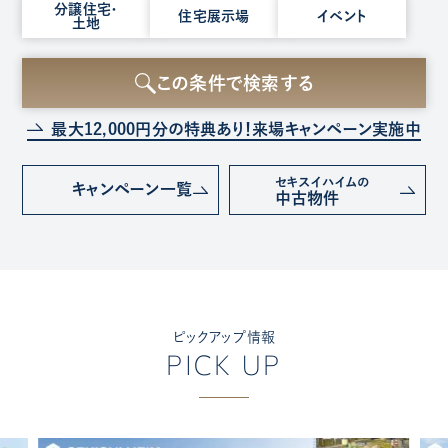
種
分譲住宅・
住宅展示場
イベント
土地
別
を
選
この条件で検索する
択
最大12,000円分の特典あり！
来場キャンペーン実施中
セキスイハイムの
キャンペーン
一覧
中古物件
ピックアップ情報
PICK UP