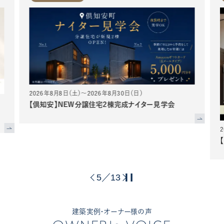
2026年8月8日（土）～2026年8月30日（日）
【倶知安】NEW分譲住宅2棟完成ナイター見学会
5
13
／
建築実例・オーナー様の声