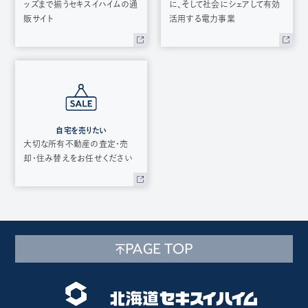
ッズまで揃うセキスイハイムの通
に、そして社会にシェアして有効
販サイト
活用する電力事業
自宅を売りたい
大切な所有不動産の査定・売
却・住み替えをお任せください
PAGE TOP