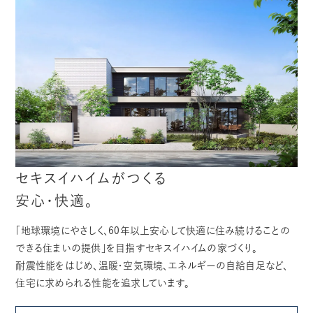
セキスイハイムがつくる
安心・快適。
「地球環境にやさしく、60年以上安心して快適に住み続けることの
できる住まいの提供」を目指すセキスイハイムの家づくり。
耐震性能をはじめ、温暖・空気環境、エネルギーの自給自足など、
住宅に求められる性能を追求しています。