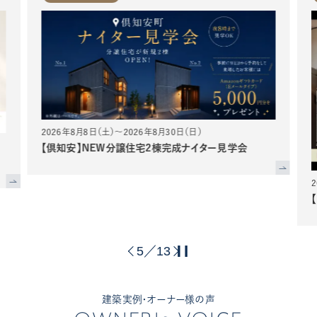
2026年8月8日（土）～2026年8月30日（日）
【倶知安】NEW分譲住宅2棟完成ナイター見学会
5
13
／
建築実例・オーナー様の声