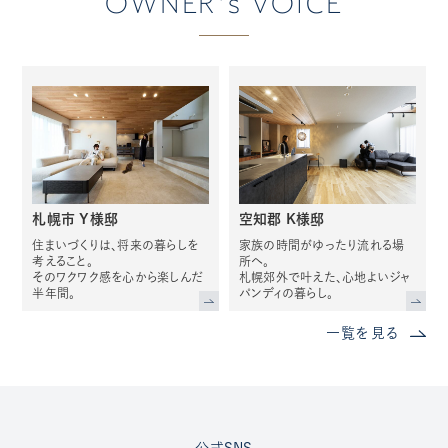
OWNER's VOICE
札幌市 Y様邸
空知郡 K様邸
住まいづくりは、将来の暮らしを
家族の時間がゆったり流れる場
考えること。
所へ。
そのワクワク感を心から楽しんだ
札幌郊外で叶えた、心地よいジャ
半年間。
パンディの暮らし。
一覧を見る
公式SNS