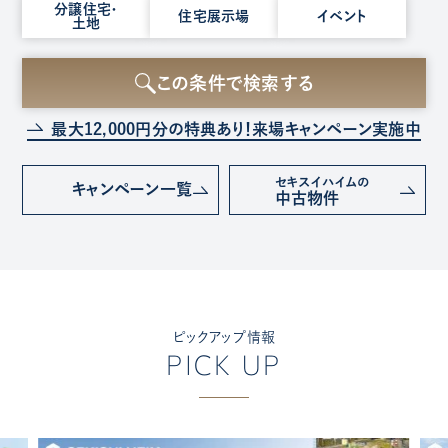
種
分譲住宅・
住宅展示場
イベント
土地
別
を
選
この条件で検索する
択
最大12,000円分の特典あり！
来場キャンペーン実施中
セキスイハイムの
キャンペーン
一覧
中古物件
ピックアップ情報
PICK UP