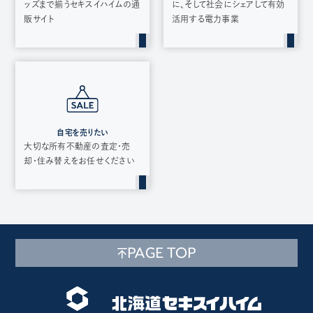
ッズまで揃うセキスイハイムの通
に、そして社会にシェアして有効
販サイト
活用する電力事業
自宅を売りたい
大切な所有不動産の査定・売
却・住み替えをお任せください
PAGE TOP