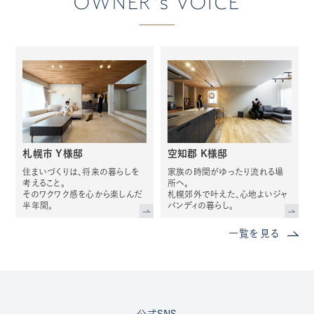
OWNER's VOICE
札幌市 Y様邸
空知郡 K様邸
住まいづくりは、将来の暮らしを
家族の時間がゆったり流れる場
考えること。
所へ。
そのワクワク感を心から楽しんだ
札幌郊外で叶えた、心地よいジャ
半年間。
パンディの暮らし。
一覧を見る
公式SNS