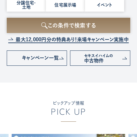
種
分譲住宅・
住宅展示場
イベント
土地
別
を
選
この条件で検索する
択
最大12,000円分の特典あり！
来場キャンペーン実施中
セキスイハイムの
キャンペーン
一覧
中古物件
ピックアップ情報
PICK UP