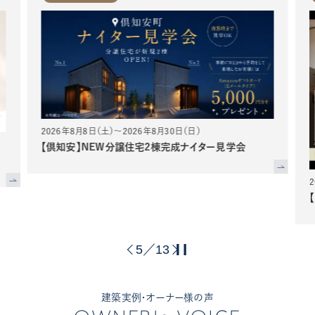
2026年8月8日（土）～2026年8月30日（日）
【倶知安】NEW分譲住宅2棟完成ナイター見学会
6
13
／
建築実例・オーナー様の声