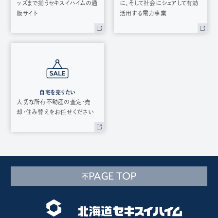
ッズまで揃うセキスイハイムの通
に、そして社会にシェアして有効
販サイト
活用する電力事業
自宅を売りたい
大切な所有不動産の査定・売
却・住み替えをお任せください
PAGE TOP