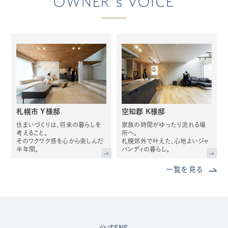
OWNER's VOICE
札幌市 Y様邸
空知郡 K様邸
住まいづくりは、将来の暮らしを
家族の時間がゆったり流れる場
考えること。
所へ。
そのワクワク感を心から楽しんだ
札幌郊外で叶えた、心地よいジャ
半年間。
パンディの暮らし。
一覧を見る
公式SNS