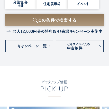
種
分譲住宅・
住宅展示場
イベント
土地
別
を
選
この条件で検索する
択
最大12,000円分の特典あり！
来場キャンペーン実施中
セキスイハイムの
キャンペーン
一覧
中古物件
ピックアップ情報
PICK UP