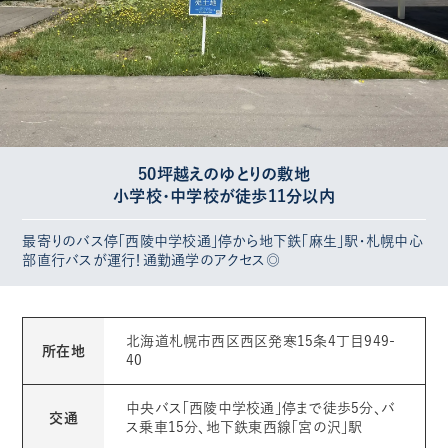
50坪越えのゆとりの敷地
小学校・中学校が徒歩11分以内
最寄りのバス停「西陵中学校通」停から地下鉄「麻生」駅・札幌中心
部直行バスが運行！通勤通学のアクセス◎
北海道札幌市西区西区発寒15条4丁目949-
所在地
40
中央バス「西陵中学校通」停まで徒歩5分、バ
交通
ス乗車15分、地下鉄東西線「宮の沢」駅