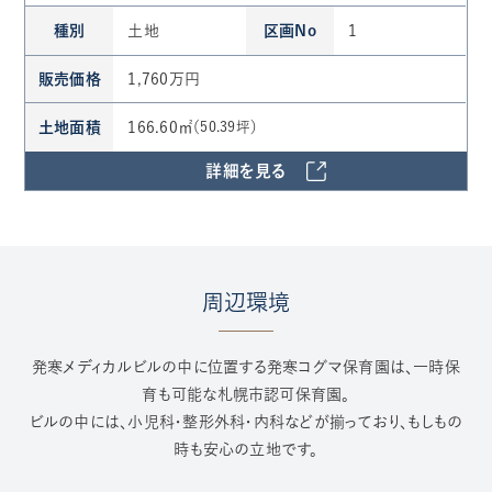
種別
土地
区画No
1
販売価格
1,760万円
土地面積
166.60㎡
（50.39坪）
詳細を見る
周辺環境
発寒メディカルビルの中に位置する発寒コグマ保育園は、一時保
育も可能な札幌市認可保育園。
ビルの中には、小児科・整形外科・内科などが揃っており、もしもの
時も安心の立地です。