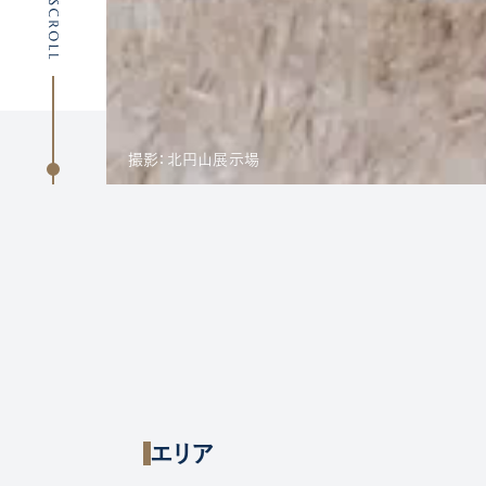
撮影：岩見沢工場
エリア