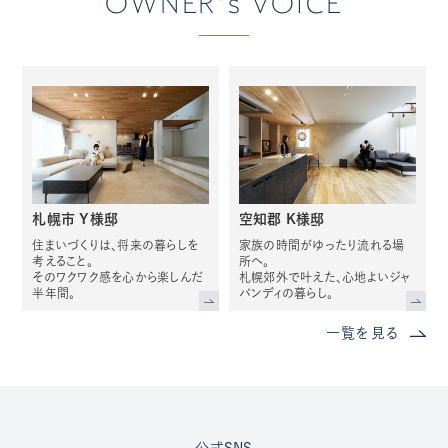
OWNER's VOICE
札幌市 Y様邸
空知郡 K様邸
住まいづくりは、将来の暮らしを
家族の時間がゆったり流れる場
考えること。
所へ。
そのワクワク感を心から楽しんだ
札幌郊外で叶えた、心地よいジャ
半年間。
パンディの暮らし。
一覧を見る
公式SNS