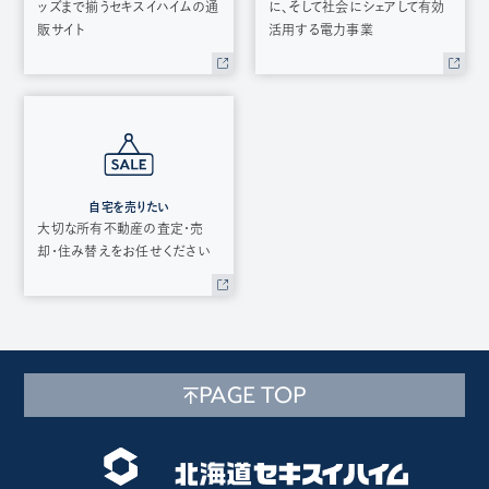
ッズまで揃うセキスイハイムの通
に、そして社会にシェアして有効
販サイト
活用する電力事業
自宅を売りたい
大切な所有不動産の査定・売
却・住み替えをお任せください
PAGE TOP