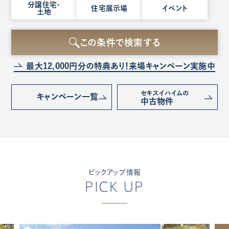
種
分譲住宅・
住宅展示場
イベント
土地
別
を
選
この条件で検索する
択
最大12,000円分の特典あり！
来場キャンペーン実施中
セキスイハイムの
キャンペーン
一覧
中古物件
ピックアップ情報
PICK UP